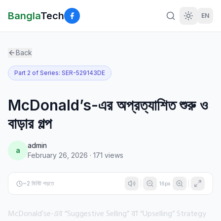
Bangla
Tech
EN
Back
Part
2
of Series:
SER-529143DE
McDonald’s-এর অপ্রত্যাশিত শুরু ও
বাড়ার গল্প
admin
a
February 26, 2026
·
171
views
~
2
মিনিট পড়তে
16
px
McDonald’se-এর “Suggestive Selling” বা “Upselling” Strategy