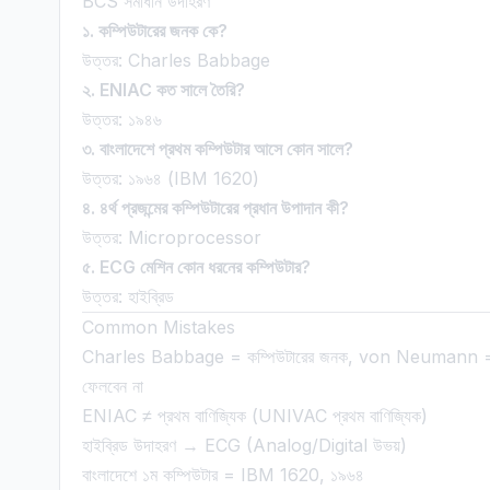
BCS সমাধান উদাহরণ
১. কম্পিউটারের জনক কে?
উত্তর: Charles Babbage
২. ENIAC কত সালে তৈরি?
উত্তর: ১৯৪৬
৩. বাংলাদেশে প্রথম কম্পিউটার আসে কোন সালে?
উত্তর: ১৯৬৪ (IBM 1620)
৪. ৪র্থ প্রজন্মের কম্পিউটারের প্রধান উপাদান কী?
উত্তর: Microprocessor
৫. ECG মেশিন কোন ধরনের কম্পিউটার?
উত্তর: হাইব্রিড
Common Mistakes
Charles Babbage = কম্পিউটারের জনক, von Neumann = আধু
ফেলবেন না
ENIAC ≠ প্রথম বাণিজ্যিক (UNIVAC প্রথম বাণিজ্যিক)
হাইব্রিড উদাহরণ → ECG (Analog/Digital উভয়)
বাংলাদেশে ১ম কম্পিউটার = IBM 1620, ১৯৬৪