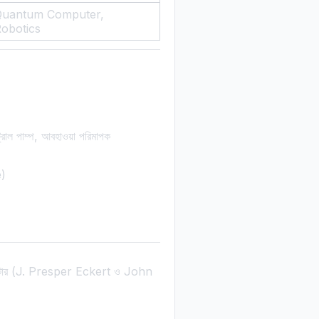
Quantum Computer,
obotics
ল পাম্প, আবহাওয়া পরিমাপক
)
ম্পিউটার (J. Presper Eckert ও John