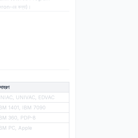
ron-এর কন্যা)।
দাহরণ
ENIAC, UNIVAC, EDVAC
BM 1401, IBM 7090
BM 360, PDP-8
BM PC, Apple