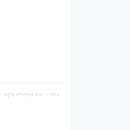
নিক কম্পিউটারের জনক — গুলিয়ে