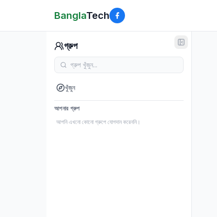
Bangla
Tech
গ্রুপ
খুঁজুন
আপনার গ্রুপ
আপনি এখনো কোনো গ্রুপে যোগদান করেননি।