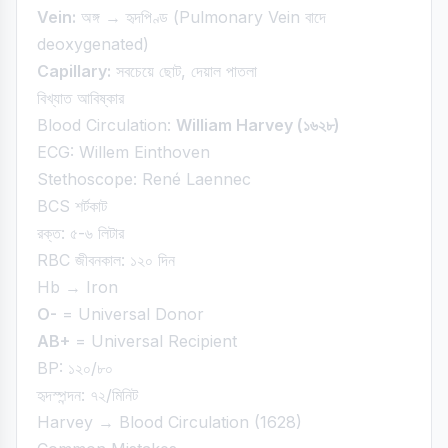
Vein:
অঙ্গ → হৃদপিণ্ড (Pulmonary Vein বাদে
deoxygenated)
Capillary:
সবচেয়ে ছোট, দেয়াল পাতলা
বিখ্যাত আবিষ্কার
Blood Circulation:
William Harvey (১৬২৮)
ECG: Willem Einthoven
Stethoscope: René Laennec
BCS শর্টকাট
রক্ত: ৫-৬ লিটার
RBC জীবনকাল: ১২০ দিন
Hb → Iron
O-
= Universal Donor
AB+
= Universal Recipient
BP: ১২০/৮০
হৃদস্পন্দন: ৭২/মিনিট
Harvey → Blood Circulation (1628)