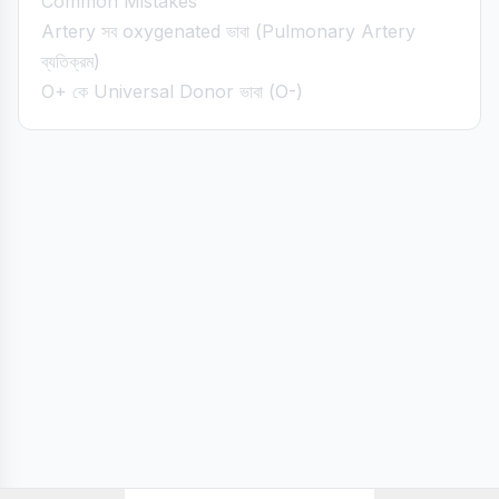
Common Mistakes
Artery সব oxygenated ভাবা (Pulmonary Artery
ব্যতিক্রম)
O+ কে Universal Donor ভাবা (O-)