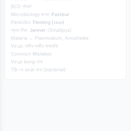
BCS শর্টকাট
Microbiology জনক:
Pasteur
Penicillin:
Fleming (১৯২৮)
প্রথম টিকা:
Jenner
(Smallpox)
Malaria → Plasmodium, Anopheles
Virus: সজীব-অজীব মাঝামাঝি
Common Mistakes
Virus living ভাবা
TB-কে viral ভাবা (bacterial)