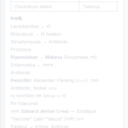
Clostridium tetani
Tetanus
উপকারী:
Lactobacillus → দই
Rhizobium → N fixation
Streptomyces → Antibiotic
Protozoa
Plasmodium
→
Malaria
(Anopheles মশা)
Entamoeba → আমাশয়
Antibiotic
Penicillin:
Alexander Fleming (১৯২৮), প্রথম
Antibiotic, Nobel ১৯৪৫
শুধু ব্যাকটেরিয়ায় কাজ (virus-এ না)
টিকা (Vaccine)
প্রথম:
Edward Jenner (১৭৯৬)
— Smallpox
"Vaccine" Latin "Vacca" (গাভী) থেকে
Pasteur → জলাতঙ্ক, Anthrax