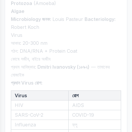
Protozoa
(Amoeba)
Algae
Microbiology জনক:
Louis Pasteur
Bacteriology:
Robert Koch
Virus
আকার: 20-300 nm
গঠন: DNA/RNA + Protein Coat
কোষে সজীব, বাইরে অজীব
প্রথম আবিষ্কার:
Dmitri Ivanovsky (১৮৯২)
— তামাকের
মোজাইক
প্রধান Virus রোগ:
Virus
রোগ
HIV
AIDS
SARS-CoV-2
COVID-19
Influenza
ফ্লু