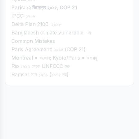
Paris: ১২ ডিসেম্বর ২০১৫, COP 21
IPCC: ১৯৮৮
Delta Plan 2100: ২০১৮
Bangladesh climate vulnerable: ৭ম
Common Mistakes
Paris Agreement: ২০১৫ (COP 21)
Montreal = ওজোন; Kyoto/Paris = জলবায়ু
Rio ১৯৯২ থেকে UNFCCC শুরু
Ramsar সাল ১৯৭১ (১৯৭৫ নয়)