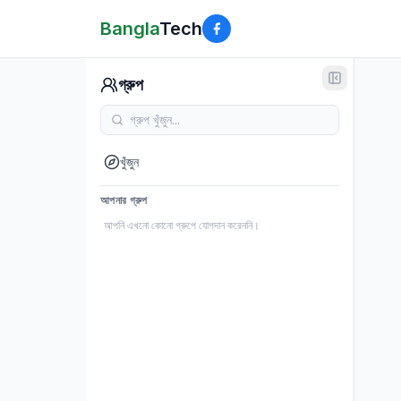
Bangla
Tech
গ্রুপ
খুঁজুন
আপনার গ্রুপ
আপনি এখনো কোনো গ্রুপে যোগদান করেননি।