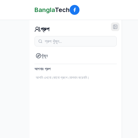
Bangla
Tech
গ্রুপ
খুঁজুন
আপনার গ্রুপ
আপনি এখনো কোনো গ্রুপে যোগদান করেননি।