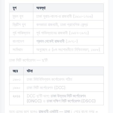
যুগ
অবস্থা
মুঘল যুগ
ঢাকা সুবাহ-বাংলা-র রাজধানী (১৬১০-১৭০৬)
ব্রিটিশ যুগ
কলকাতা রাজধানী, ঢাকা প্রাদেশিক কেন্দ্র
পূর্ব পাকিস্তান
পূর্ব পাকিস্তানের রাজধানী (১৯৪৭-১৯৭১)
বাংলাদেশ
প্রথম থেকেই রাজধানী
(১৯৭১-)
সংবিধান
অনুচ্ছেদ ৫ (৮ম সংশোধনীতে নিশ্চিতকরণ, ১৯৮৮)
ঢাকা সিটি কর্পোরেশন — দু'টি
বছর
ঘটনা
১৯৮৩
ঢাকা মিউনিসিপ্যাল কর্পোরেশন গঠিত
১৯৯০
ঢাকা সিটি কর্পোরেশন (DCC)
২০১১
DCC দু'টি ভাগ:
ঢাকা উত্তর সিটি কর্পোরেশন
(DNCC)
ও
ঢাকা দক্ষিণ সিটি কর্পোরেশন (DSCC)
তবে এদের ভাগ হলেও
রাজধানী একটাই — ঢাকা
। শেরে বাংলা নগর =