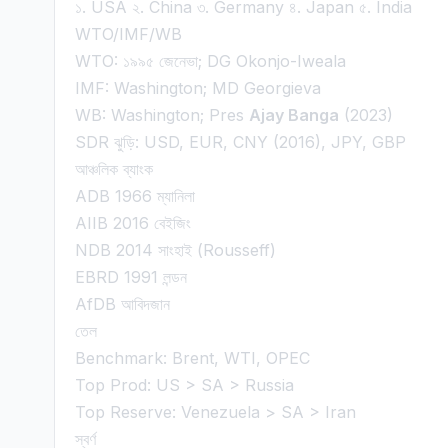
১. USA ২. China ৩. Germany ৪. Japan ৫. India
WTO/IMF/WB
WTO: ১৯৯৫ জেনেভা; DG Okonjo-Iweala
IMF: Washington; MD Georgieva
WB: Washington; Pres
Ajay Banga
(2023)
SDR ঝুড়ি: USD, EUR, CNY (2016), JPY, GBP
আঞ্চলিক ব্যাংক
ADB 1966 ম্যানিলা
AIIB 2016 বেইজিং
NDB 2014 সাংহাই (Rousseff)
EBRD 1991 লন্ডন
AfDB আবিদজান
তেল
Benchmark: Brent, WTI, OPEC
Top Prod: US > SA > Russia
Top Reserve: Venezuela > SA > Iran
স্বর্ণ