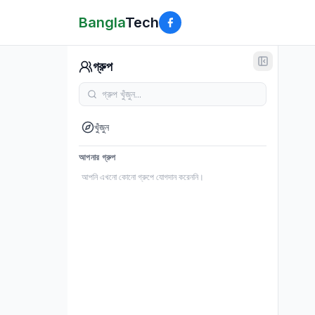
Bangla
Tech
গ্রুপ
খুঁজুন
আপনার গ্রুপ
আপনি এখনো কোনো গ্রুপে যোগদান করেননি।