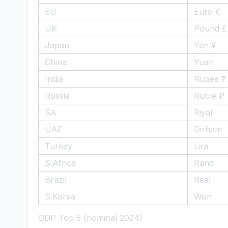
EU
Euro €
UK
Pound £
Japan
Yen ¥
China
Yuan
India
Rupee ₹
Russia
Ruble ₽
SA
Riyal
UAE
Dirham
Turkey
Lira
S.Africa
Rand
Brazil
Real
S.Korea
Won
GDP Top 5 (nominal 2024)