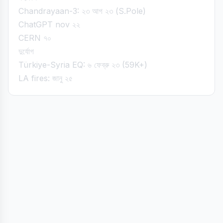
Chandrayaan-3: ২৩ আগ ২৩ (S.Pole)
ChatGPT nov ২২
CERN ৭০
দুর্যোগ
Türkiye-Syria EQ: ৬ ফেব্রু ২৩ (59K+)
LA fires: জানু ২৫