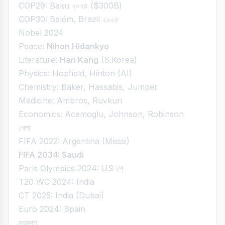
COP29: Baku ২০২৪ ($300B)
COP30: Belém, Brazil ২০২৫
Nobel 2024
Peace:
Nihon Hidankyo
Literature:
Han Kang
(S.Korea)
Physics: Hopfield, Hinton (AI)
Chemistry: Baker, Hassabis, Jumper
Medicine: Ambros, Ruvkun
Economics: Acemoglu, Johnson, Robinson
খেলা
FIFA 2022: Argentina (Messi)
FIFA 2034: Saudi
Paris Olympics 2024: US টপ
T20 WC 2024: India
CT 2025: India (Dubai)
Euro 2024: Spain
মহাকাশ