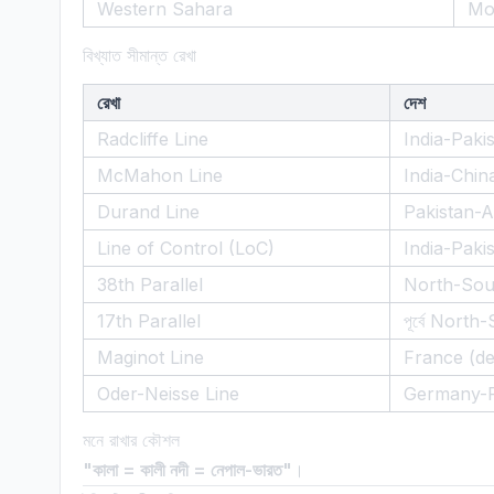
Western Sahara
Mo
বিখ্যাত সীমান্ত রেখা
রেখা
দেশ
Radcliffe Line
India-Paki
McMahon Line
India-Chin
Durand Line
Pakistan-A
Line of Control (LoC)
India-Paki
38th Parallel
North-Sou
17th Parallel
পূর্বে Nort
Maginot Line
France (de
Oder-Neisse Line
Germany-
মনে রাখার কৌশল
"কালা = কালী নদী = নেপাল-ভারত"
।