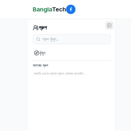
Bangla
Tech
গ্রুপ
খুঁজুন
আপনার গ্রুপ
আপনি এখনো কোনো গ্রুপে যোগদান করেননি।