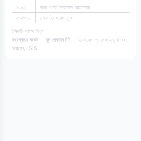
২০০৫
গাজা থেকে ইসরায়েল প্রত্যাহার
২০২৩-৬
হামাস-ইসরায়েল যুদ্ধ
টপিকটি গভীরে শিখুন
মধ্যপ্রাচ্য সংকট — মূল লেকচার শিট
— ইসরায়েল-প্যালেস্টাইন, সিরিয়া,
ইয়েমেন, ISIS।