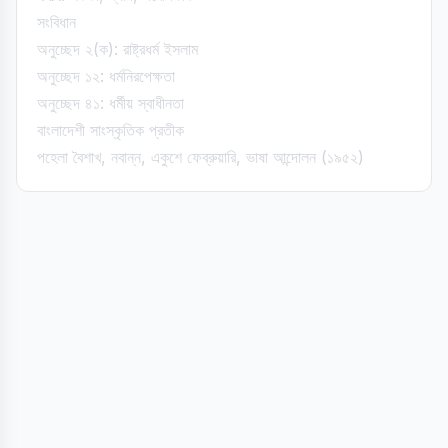
সংবিধান
অনুচ্ছেদ ২(ক): রাষ্ট্রধর্ম ইসলাম
অনুচ্ছেদ ১২: ধর্মনিরপেক্ষতা
অনুচ্ছেদ ৪১: ধর্মীয় স্বাধীনতা
বাংলাদেশী সাংস্কৃতিক প্রতীক
পহেলা বৈশাখ, নবান্ন, একুশে ফেব্রুয়ারি, ভাষা আন্দোলন (১৯৫২)