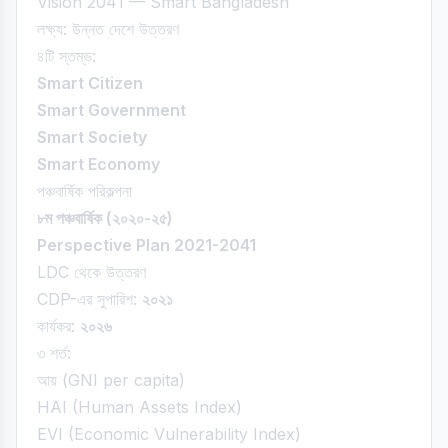
Vision 2041 — Smart Bangladesh
লক্ষ্য: উন্নত দেশে উত্তরণ
৪টি স্তম্ভ:
Smart Citizen
Smart Government
Smart Society
Smart Economy
পঞ্চবার্ষিক পরিকল্পনা
৮ম পঞ্চবার্ষিক (২০২০-২৫)
Perspective Plan 2021-2041
LDC থেকে উত্তরণ
CDP-এর সুপারিশ:
২০২১
কার্যকর:
২০২৬
৩ শর্ত:
আয় (GNI per capita)
HAI (Human Assets Index)
EVI (Economic Vulnerability Index)