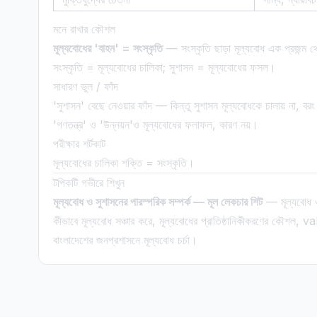
মনে রাখার কৌশল
মূল্যবোধের 'বাহন' = সংস্কৃতি
— সংস্কৃতি ছাড়া মূল্যবোধ এক প্রজন্ম থ
সংস্কৃতি = মূল্যবোধের চালিকা; সুশাসন = মূল্যবোধের ফসল।
সাধারণ ভুল / ফাঁদ
'সুশাসন' বেছে নেওয়ার ফাঁদ — কিন্তু সুশাসন মূল্যবোধকে চালায় না, বরং
'গণতন্ত্র' ও 'উন্নয়ন'ও মূল্যবোধের ফলাফল, কারণ নয়।
পরীক্ষার শর্টকাট
মূল্যবোধের চালিকা শক্তি = সংস্কৃতি।
টপিকটি গভীরে শিখুন
মূল্যবোধ ও সুশাসনের পারস্পরিক সম্পর্ক — মূল লেকচার শিট
— মূল্যবোধ ও 
কীভাবে মূল্যবোধ সঞ্চার করে, মূল্যবোধের প্রাতিষ্ঠানিকীকরণের কৌশল,
বাংলাদেশের জনপ্রশাসনে মূল্যবোধ চর্চা।