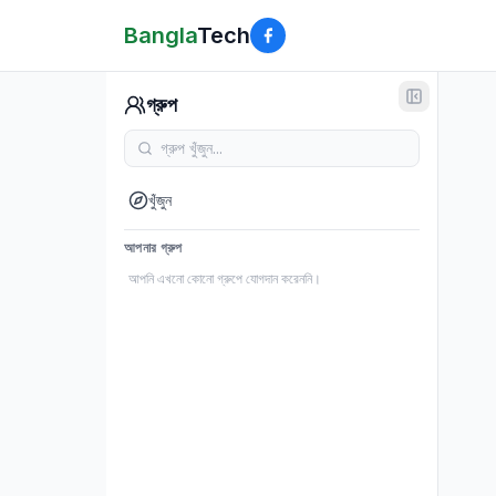
Bangla
Tech
গ্রুপ
খুঁজুন
আপনার গ্রুপ
আপনি এখনো কোনো গ্রুপে যোগদান করেননি।