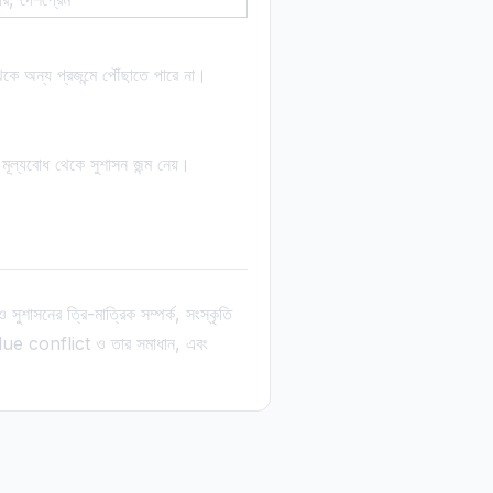
েকে অন্য প্রজন্মে পৌঁছাতে পারে না।
 মূল্যবোধ থেকে সুশাসন জন্ম নেয়।
সুশাসনের ত্রি-মাত্রিক সম্পর্ক, সংস্কৃতি
 value conflict ও তার সমাধান, এবং