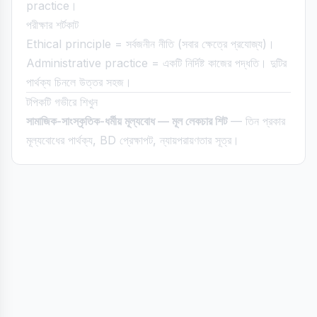
practice।
পরীক্ষার শর্টকাট
Ethical principle = সর্বজনীন নীতি (সবার ক্ষেত্রে প্রযোজ্য)।
Administrative practice = একটি নির্দিষ্ট কাজের পদ্ধতি। দুটির
পার্থক্য চিনলে উত্তর সহজ।
টপিকটি গভীরে শিখুন
সামাজিক-সাংস্কৃতিক-ধর্মীয় মূল্যবোধ — মূল লেকচার শিট
— তিন প্রকার
মূল্যবোধের পার্থক্য, BD প্রেক্ষাপট, ন্যায়পরায়ণতার সূত্র।