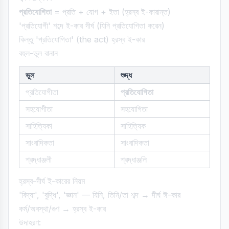
প্রতিযোগিতা
= প্রতি + যোগ + ইতা (হ্রস্ব ই-কারান্ত)
'প্রতিযোগী' শব্দে ই-কার দীর্ঘ (যিনি প্রতিযোগিতা করেন)
কিন্তু 'প্রতিযোগিতা' (the act) হ্রস্ব ই-কার
বহুল-ভুল বানান
ভুল
শুদ্ধ
প্রতিযোগীতা
প্রতিযোগিতা
সহযোগীতা
সহযোগিতা
সাহিত্যিকা
সাহিত্যিক
সাংবাদিকতা
সাংবাদিকতা
শ্রদ্ধাঞ্জলী
শ্রদ্ধাঞ্জলি
হ্রস্ব-দীর্ঘ ই-কারের নিয়ম
'বিদ্যা', 'বুদ্ধি', 'জ্ঞান' — যিনি, তিনি/তা শব্দ → দীর্ঘ ঈ-কার
কর্ম/অবস্থা/গুণ → হ্রস্ব ই-কার
উদাহরণ: