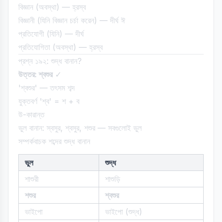
বিজ্ঞান (অবস্থা) — হ্রস্ব
বিজ্ঞানী (যিনি বিজ্ঞান চর্চা করেন) — দীর্ঘ ঈ
প্রতিযোগী (যিনি) — দীর্ঘ
প্রতিযোগিতা (অবস্থা) — হ্রস্ব
প্রশ্ন ১৯২: শুদ্ধ বানান?
উত্তর: শ্বশুর
✓
'শ্বশুর' — তৎসম শব্দ
যুক্তবর্ণ 'শ্ব' = শ + ব
উ-কারান্ত
ভুল বানান: স্বসুর, শ্বসুর, শশুর — সবগুলোই ভুল
সম্পর্কবাচক শব্দের শুদ্ধ বানান
ভুল
শুদ্ধ
শাশুরী
শাশুড়ি
শশুর
শ্বশুর
ভাইপো
ভাইপো (শুদ্ধ)