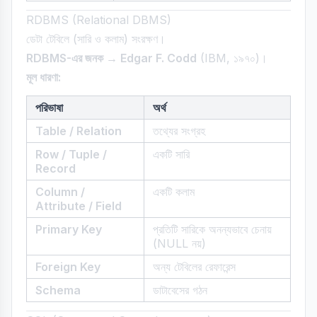
RDBMS (Relational DBMS)
ডেটা টেবিলে (সারি ও কলাম) সংরক্ষণ।
RDBMS-এর জনক → Edgar F. Codd
(IBM, ১৯৭০)।
মূল ধারণা:
পরিভাষা
অর্থ
Table / Relation
তথ্যের সংগ্রহ
Row / Tuple /
একটি সারি
Record
Column /
একটি কলাম
Attribute / Field
Primary Key
প্রতিটি সারিকে অনন্যভাবে চেনায়
(NULL নয়)
Foreign Key
অন্য টেবিলের রেফারেন্স
Schema
ডাটাবেসের গঠন