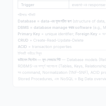
Trigger
event-এর response
পরীক্ষার শর্টকাট
Database = data-এর সুসংগঠিত রূপ
(structure of data
DBMS = database manage করার software
(e.g., 
Primary Key
= unique identifier;
Foreign Key
= অন
CRUD
= Create-Read-Update-Delete
ACID
= transaction properties
টপিকটি গভীরে শিখুন
ডাটাবেস সিস্টেম — মূল লেকচার শিট
— Database models (Rela
RDBMS-এর সম্পূর্ণ আলোচনা (Tables, Keys, Relatio
সব command, Normalization (1NF–5NF), ACID prop
Stored Procedures, এবং NoSQL ও Big Data overv