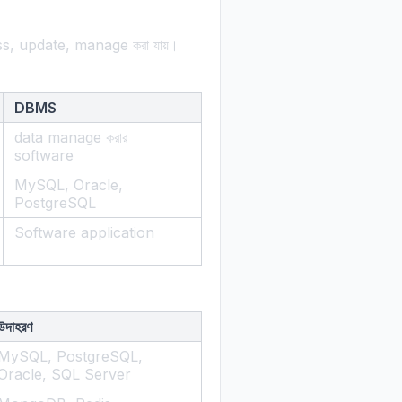
s, update, manage করা যায়।
DBMS
data manage করার
software
MySQL, Oracle,
PostgreSQL
Software application
উদাহরণ
MySQL, PostgreSQL,
Oracle, SQL Server