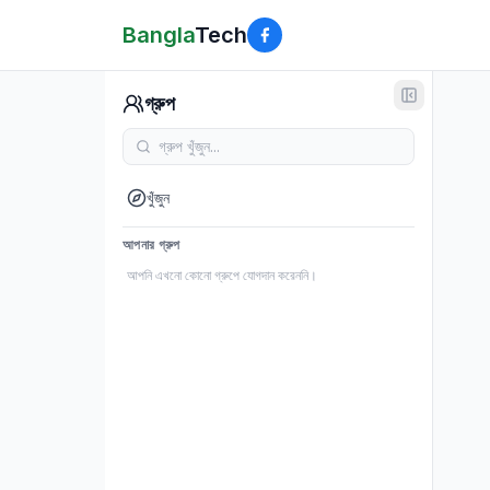
Bangla
Tech
গ্রুপ
খুঁজুন
আপনার গ্রুপ
আপনি এখনো কোনো গ্রুপে যোগদান করেননি।