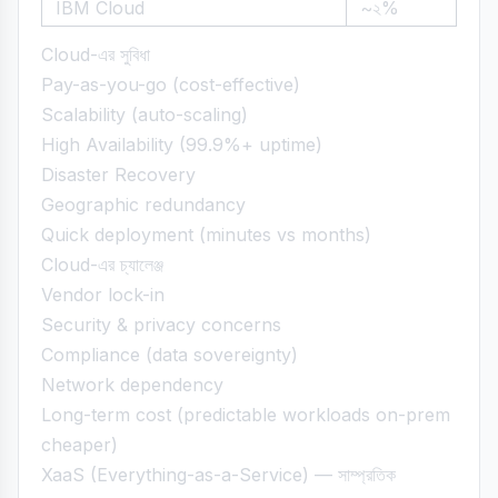
IBM Cloud
~২%
Cloud-এর সুবিধা
Pay-as-you-go (cost-effective)
Scalability (auto-scaling)
High Availability (99.9%+ uptime)
Disaster Recovery
Geographic redundancy
Quick deployment (minutes vs months)
Cloud-এর চ্যালেঞ্জ
Vendor lock-in
Security & privacy concerns
Compliance (data sovereignty)
Network dependency
Long-term cost (predictable workloads on-prem
cheaper)
XaaS (Everything-as-a-Service) — সাম্প্রতিক