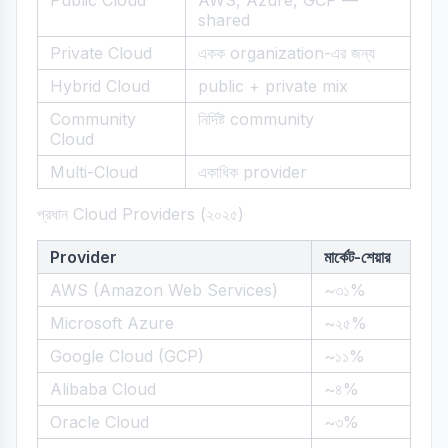
Public Cloud
AWS, Azure, GCP —
shared
Private Cloud
একক organization-এর জন্য
Hybrid Cloud
public + private mix
Community
নির্দিষ্ট community
Cloud
Multi-Cloud
একাধিক provider
প্রধান Cloud Providers (২০২৫)
Provider
মার্কেট-শেয়ার
AWS (Amazon Web Services)
~৩১%
Microsoft Azure
~২৫%
Google Cloud (GCP)
~১১%
Alibaba Cloud
~৪%
Oracle Cloud
~৩%