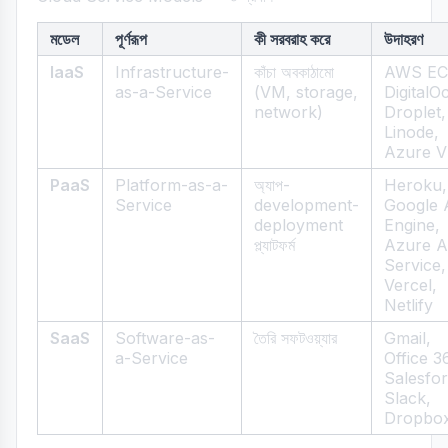
মডেল
পূর্ণরূপ
কী সরবরাহ করে
উদাহরণ
IaaS
Infrastructure-
কাঁচা অবকাঠামো
AWS EC
as-a-Service
(VM, storage,
DigitalO
network)
Droplet,
Linode,
Azure 
PaaS
Platform-as-a-
অ্যাপ-
Heroku,
Service
development-
Google 
deployment
Engine,
প্ল্যাটফর্ম
Azure 
Service,
Vercel,
Netlify
SaaS
Software-as-
তৈরি সফটওয়্যার
Gmail,
a-Service
Office 3
Salesfor
Slack,
Dropbo