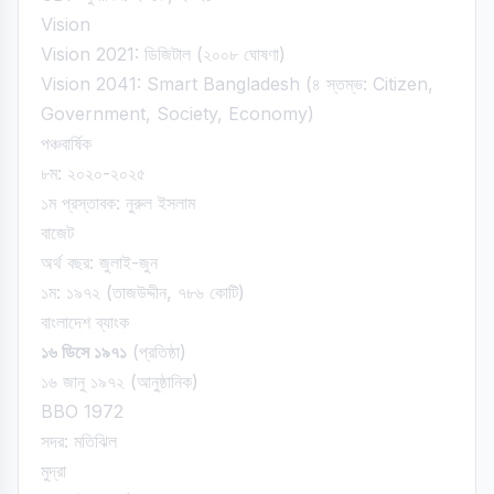
Vision
Vision 2021: ডিজিটাল (২০০৮ ঘোষণা)
Vision 2041: Smart Bangladesh (৪ স্তম্ভ: Citizen,
Government, Society, Economy)
পঞ্চবার্ষিক
৮ম: ২০২০-২০২৫
১ম প্রস্তাবক: নুরুল ইসলাম
বাজেট
অর্থ বছর: জুলাই-জুন
১ম: ১৯৭২ (তাজউদ্দীন, ৭৮৬ কোটি)
বাংলাদেশ ব্যাংক
১৬ ডিসে ১৯৭১
(প্রতিষ্ঠা)
১৬ জানু ১৯৭২ (আনুষ্ঠানিক)
BBO 1972
সদর: মতিঝিল
মুদ্রা