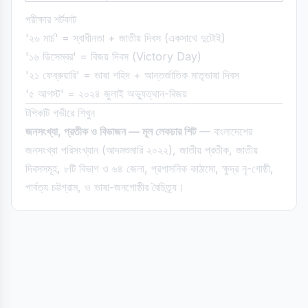
পরীক্ষার শর্টকাট
'২৬ মার্চ' = স্বাধীনতা + জাতীয় দিবস (একসাথে দুটোই)
'১৬ ডিসেম্বর' = বিজয় দিবস (Victory Day)
'২১ ফেব্রুয়ারি' = ভাষা শহিদ + আন্তর্জাতিক মাতৃভাষা দিবস
'৫ আগস্ট' = ২০২৪ জুলাই অভ্যুত্থান-বিজয়
টপিকটি গভীরে শিখুন
জনসংখ্যা, প্রতীক ও বিভাজন — মূল লেকচার শিট
— বাংলাদেশের
জনসংখ্যা পরিসংখ্যান (আদমশুমারি ২০২২), জাতীয় প্রতীক, জাতীয়
দিবসসমূহ, ৮টি বিভাগ ও ৬৪ জেলা, প্রশাসনিক কাঠামো, ক্ষুদ্র নৃ-গোষ্ঠী,
পার্বত্য চট্টগ্রাম, ও ভাষা-জনগোষ্ঠীর বৈচিত্র্য।