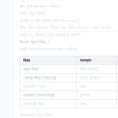
জন্ম: কুমিল্লার ব্রাহ্মণ পরিবারে
শিক্ষা: নালন্দা বিহারে
ভূমিকা: ১১ বছর নালন্দার আচার্য (৬৩৫-৬৪৫)
শিষ্য: চীনা পরিব্রাজক হিউয়েন সাঙ (যিনি ৬৩৩-৬৪৫ ভারতে ছিলেন)
প্রশ্ন ৭৯: শীলভদ্র কোন মহাবিহারের আচার্য?
উত্তর: নালন্দা বিহার
✓
প্রাচীন বাংলা/উপমহাদেশের প্রধান মহাবিহার
বিহার
অবস্থান
নালন্দা বিহার
বিহার (ভারত)
সোমপুর বিহার (পাহাড়পুর)
নওগাঁ, বাংলাদেশ
বিক্রমশীলা বিহার
বিহার
ময়নামতি (শালবন বিহার)
কুমিল্লা
ওদন্তপুরী বিহার
বিহার
বাংলাদেশের বৌদ্ধ বিহার