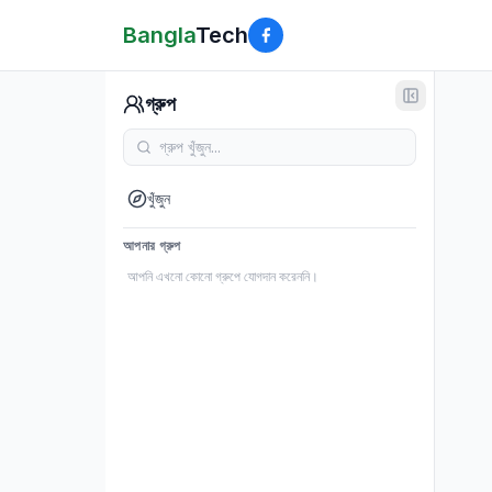
Bangla
Tech
গ্রুপ
খুঁজুন
আপনার গ্রুপ
আপনি এখনো কোনো গ্রুপে যোগদান করেননি।