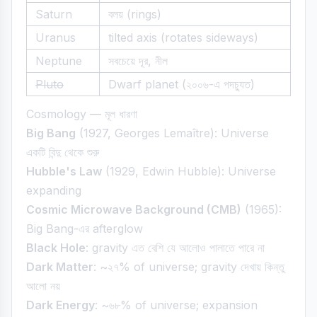
Saturn
বলয় (rings)
Uranus
tilted axis (rotates sideways)
Neptune
সবচেয়ে দূর, নীল
Pluto
Dwarf planet (২০০৬-এ পদচ্যুত)
Cosmology — মূল ধারণা
Big Bang
(1927, Georges Lemaître): Universe
একটি বিন্দু থেকে শুরু
Hubble's Law
(1929, Edwin Hubble): Universe
expanding
Cosmic Microwave Background (CMB)
(1965):
Big Bang-এর afterglow
Black Hole
: gravity এত বেশি যে আলোও পালাতে পারে না
Dark Matter
: ~২৭% of universe; gravity দেখায় কিন্তু
আলো নয়
Dark Energy
: ~৬৮% of universe; expansion