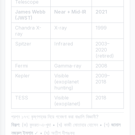
Telescope
James Webb
Near + Mid-IR
2021
(JWST)
Chandra X-
X-ray
1999
ray
Spitzer
Infrared
2003–
2020
(retired)
Fermi
Gamma-ray
2008
Kepler
Visible
2009–
(exoplanet
2018
hunting)
TESS
Visible
2018
(exoplanet)
প্রশ্ন ১৭৭: কৃষ্ণগহ্বর নিয়ে গবেষণা করা বাঙালি বিজ্ঞানী?
বিকল্প:
(ক) কুদরত-এ-খুদা • (খ) কাজী মোতাহার হোসেন • (গ)
জামাল
নজরুল ইসলাম
✓ • (ঘ) অতীশ দীপঙ্কর