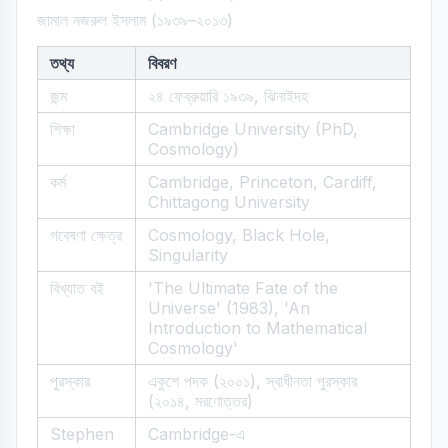
জামাল নজরুল ইসলাম (১৯৩৯–২০১৩)
তথ্য
বিবরণ
জন্ম
২৪ ফেব্রুয়ারি ১৯৩৯, ঝিনাইদহ
শিক্ষা
Cambridge University (PhD,
Cosmology)
কর্ম
Cambridge, Princeton, Cardiff,
Chittagong University
গবেষণা ক্ষেত্র
Cosmology, Black Hole,
Singularity
বিখ্যাত বই
'The Ultimate Fate of the
Universe' (1983), 'An
Introduction to Mathematical
Cosmology'
পুরস্কার
একুশে পদক (২০০১), স্বাধীনতা পুরস্কার
(২০১৪, মরণোত্তর)
Stephen
Cambridge-এ