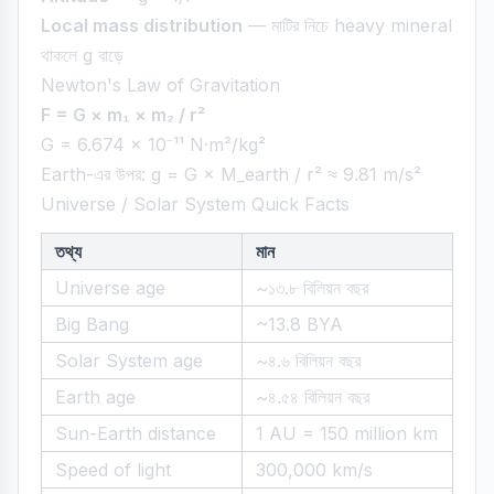
Local mass distribution
— মাটির নিচে heavy mineral
থাকলে g বাড়ে
Newton's Law of Gravitation
F = G × m₁ × m₂ / r²
G = 6.674 × 10⁻¹¹ N·m²/kg²
Earth-এর উপর: g = G × M_earth / r² ≈ 9.81 m/s²
Universe / Solar System Quick Facts
তথ্য
মান
Universe age
~১৩.৮ বিলিয়ন বছর
Big Bang
~13.8 BYA
Solar System age
~৪.৬ বিলিয়ন বছর
Earth age
~৪.৫৪ বিলিয়ন বছর
Sun-Earth distance
1 AU = 150 million km
Speed of light
300,000 km/s