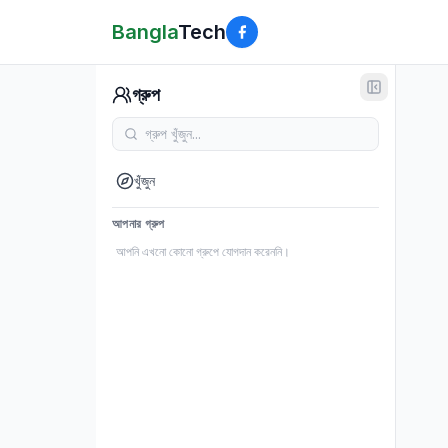
Bangla
Tech
গ্রুপ
খুঁজুন
আপনার গ্রুপ
আপনি এখনো কোনো গ্রুপে যোগদান করেননি।