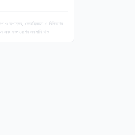
 ও রূপান্তর, তেজস্ক্রিয়তা ও বিকিরণের
ঠন এবং বাংলাদেশের জ্বালানি খাত।