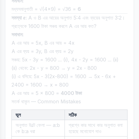
সমাধান:
মধ্যসমানুপাতী = √(4×9) = √36 =
6
সমস্যা ৫:
A ও B এর আয়ের অনুপাত 5:4 এবং ব্যয়ের অনুপাত 3:2।
প্রত্যেকে 1600 টাকা সঞ্চয় করলে A এর আয় কত?
সমাধান:
A এর আয় = 5x, B এর আয় = 4x
A এর ব্যয় = 3y, B এর ব্যয় = 2y
সঞ্চয়: 5x - 3y = 1600 ... (i), 4x - 2y = 1600 ... (ii)
(ii) থেকে: 2x - y = 800 → y = 2x - 800
(i) এ বসিয়ে: 5x - 3(2x-800) = 1600 → 5x - 6x +
2400 = 1600 → x = 800
A এর আয় = 5 × 800 =
4000 টাকা
সতর্ক থাকুন — Common Mistakes
ভুল
সঠিক
অনুপাত উল্টে ফেলা — a:b
প্রশ্নে কার সাথে কার অনুপাত বলা
কে b:a ধরা
হয়েছে মনোযোগ দাও