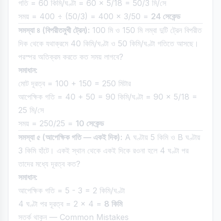
গতি = 60 কিমি/ঘণ্টা = 60 × 5/18 = 50/3 মি/সে
সময় = 400 ÷ (50/3) = 400 × 3/50 =
24 সেকেন্ড
সমস্যা ৪ (বিপরীতমুখী ট্রেন):
100 মি ও 150 মি লম্বা দুটি ট্রেন বিপরীত
দিক থেকে যথাক্রমে 40 কিমি/ঘণ্টা ও 50 কিমি/ঘণ্টা গতিতে আসছে।
পরস্পর অতিক্রম করতে কত সময় লাগবে?
সমাধান:
মোট দূরত্ব = 100 + 150 = 250 মিটার
আপেক্ষিক গতি = 40 + 50 = 90 কিমি/ঘণ্টা = 90 × 5/18 =
25 মি/সে
সময় = 250/25 =
10 সেকেন্ড
সমস্যা ৫ (আপেক্ষিক গতি — একই দিক):
A ঘণ্টায় 5 কিমি ও B ঘণ্টায়
3 কিমি হাঁটে। একই স্থান থেকে একই দিকে রওনা হলে 4 ঘণ্টা পর
তাদের মধ্যে দূরত্ব কত?
সমাধান:
আপেক্ষিক গতি = 5 - 3 = 2 কিমি/ঘণ্টা
4 ঘণ্টা পর দূরত্ব = 2 × 4 =
8 কিমি
সতর্ক থাকুন — Common Mistakes