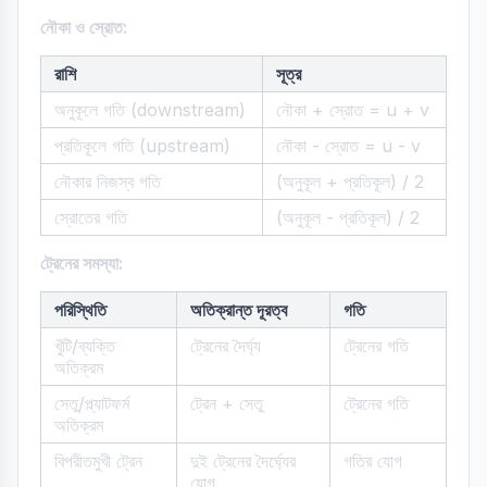
নৌকা ও স্রোত:
রাশি
সূত্র
অনুকূলে গতি (downstream)
নৌকা + স্রোত = u + v
প্রতিকূলে গতি (upstream)
নৌকা - স্রোত = u - v
নৌকার নিজস্ব গতি
(অনুকূল + প্রতিকূল) / 2
স্রোতের গতি
(অনুকূল - প্রতিকূল) / 2
ট্রেনের সমস্যা:
পরিস্থিতি
অতিক্রান্ত দূরত্ব
গতি
খুঁটি/ব্যক্তি
ট্রেনের দৈর্ঘ্য
ট্রেনের গতি
অতিক্রম
সেতু/প্ল্যাটফর্ম
ট্রেন + সেতু
ট্রেনের গতি
অতিক্রম
বিপরীতমুখী ট্রেন
দুই ট্রেনের দৈর্ঘ্যের
গতির যোগ
যোগ