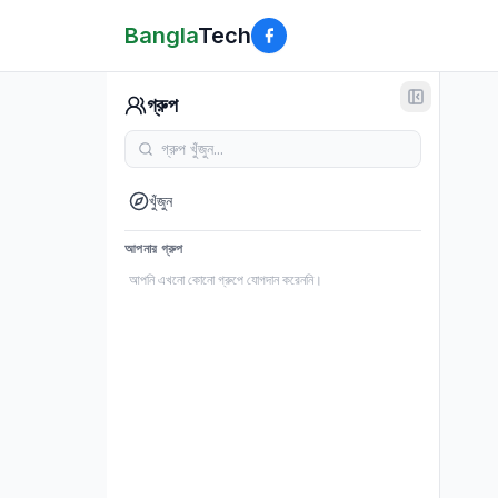
Bangla
Tech
গ্রুপ
খুঁজুন
আপনার গ্রুপ
আপনি এখনো কোনো গ্রুপে যোগদান করেননি।