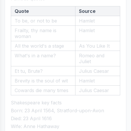
Quote
Source
To be, or not to be
Hamlet
Frailty, thy name is
Hamlet
woman
All the world's a stage
As You Like It
What's in a name?
Romeo and
Juliet
Et tu, Brute?
Julius Caesar
Brevity is the soul of wit
Hamlet
Cowards die many times
Julius Caesar
Shakespeare key facts
Born: 23 April 1564, Stratford-upon-Avon
Died: 23 April 1616
Wife: Anne Hathaway