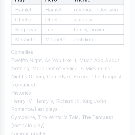
Hamlet
Hamlet
revenge, indecision
Othello
Othello
jealousy
King Lear
Lear
family, power
Macbeth
Macbeth
ambition
Comedies
Twelfth Night, As You Like It, Much Ado About
Nothing, Merchant of Venice, A Midsummer
Night's Dream, Comedy of Errors, The Tempest
(romance)
Histories
Henry IV, Henry V, Richard III, King John
Romance/Last plays
Cymbeline, The Winter's Tale,
The Tempest
(last solo play)
Famous quotes