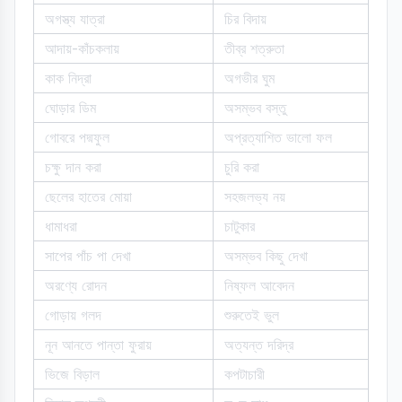
অগস্ত্য যাত্রা
চির বিদায়
আদায়-কাঁচকলায়
তীব্র শত্রুতা
কাক নিদ্রা
অগভীর ঘুম
ঘোড়ার ডিম
অসম্ভব বস্তু
গোবরে পদ্মফুল
অপ্রত্যাশিত ভালো ফল
চক্ষু দান করা
চুরি করা
ছেলের হাতের মোয়া
সহজলভ্য নয়
ধামাধরা
চাটুকার
সাপের পাঁচ পা দেখা
অসম্ভব কিছু দেখা
অরণ্যে রোদন
নিষ্ফল আবেদন
গোড়ায় গলদ
শুরুতেই ভুল
নূন আনতে পান্তা ফুরায়
অত্যন্ত দরিদ্র
ভিজে বিড়াল
কপটাচারী