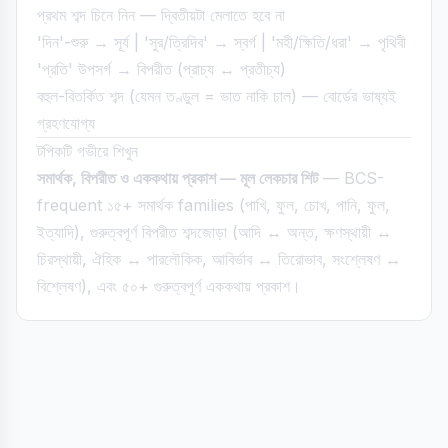
প্রথম শব্দ চিনে নিন — দ্বিতীয়টা মেলাতে হবে না
'দিন'-শুরু → সূর্য | 'সুর/ত্রিদিব' → স্বর্গ | 'মহী/ক্ষিতি/ধরা' → পৃথিবী
'প্রতি' উপসর্গ → বিপরীত (প্রাচ্য ↔ প্রতীচ্য)
বহুল-বিতর্কিত শব্দ (যেমন তণ্ডুল = ভাত নাকি চাল) — বোর্ডের ভাষ্যই
গ্রহণযোগ্য
টপিকটি গভীরে শিখুন
সমার্থক, বিপরীত ও এককথায় প্রকাশ — মূল লেকচার শিট
— BCS-
frequent ১৫+ সমার্থক families (পাখি, ফুল, চোখ, পানি, ফুল,
ইত্যাদি), গুরুত্বপূর্ণ বিপরীত শব্দজোড়া (আদি ↔ অন্ত, ক্ষণস্থায়ী ↔
চিরস্থায়ী, ঐহিক ↔ পারলৌকিক, আবির্ভাব ↔ তিরোভাব, সংশ্লেষণ ↔
বিশ্লেষণ), এবং ৫০+ গুরুত্বপূর্ণ এককথায় প্রকাশ।