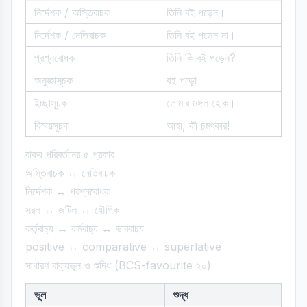
নির্দেশক / অস্তিবাচক
তিনি বই পড়েন।
নির্দেশক / নেতিবাচক
তিনি বই পড়েন না।
প্রশ্নবোধক
তিনি কি বই পড়েন?
অনুজ্ঞাসূচক
বই পড়ো।
ইচ্ছাসূচক
তোমার মঙ্গল হোক।
বিস্ময়সূচক
আহা, কী চমৎকার!
বাক্য পরিবর্তনের ৫ প্রকার
অস্তিবাচক ↔ নেতিবাচক
নির্দেশক ↔ প্রশ্নবোধক
সরল ↔ জটিল ↔ যৌগিক
কর্তৃবাচ্য ↔ কর্মবাচ্য ↔ ভাববাচ্য
positive ↔ comparative ↔ superlative
সাধারণ বাক্যভুল ও শুদ্ধি (BCS-favourite ২০)
ভুল
শুদ্ধ