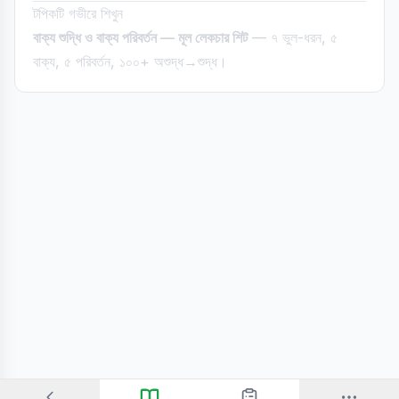
টপিকটি গভীরে শিখুন
বাক্য শুদ্ধি ও বাক্য পরিবর্তন — মূল লেকচার শিট
— ৭ ভুল-ধরন, ৫
বাক্য, ৫ পরিবর্তন, ১০০+ অশুদ্ধ→শুদ্ধ।