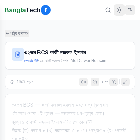
Bangla
Tech
EN
পাঠ্য উপকরণ
৩২তম BCS কাজী নজরুল ইসলাম
লেকচার শীট
·
১৫. কাজী নজরুল ইসলাম
·
Md Delwar Hossain
~
1
মিনিট পড়তে
16
px
৩২তম BCS — কাজী নজরুল ইসলাম অংশের প্রশ্নসমাধান
এই অংশ থেকে ১টি প্রশ্ন — নজরুলের গল্প-গ্রন্থ চেনা।
প্রশ্ন ১০: কাজী নজরুল ইসলাম রচিত গল্প কোনটি?
বিকল্প:
(ক) পদ্মরাগ • (খ)
পদ্মগোখরা
✓ • (গ) পদ্মপুরাণ • (ঘ) পদ্মাবতী
এক লাইনে