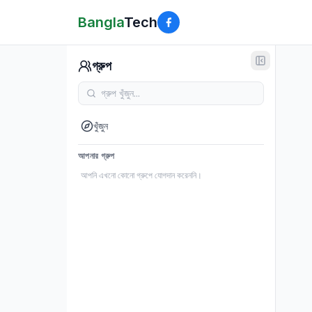
Bangla
Tech
গ্রুপ
খুঁজুন
আপনার গ্রুপ
আপনি এখনো কোনো গ্রুপে যোগদান করেননি।