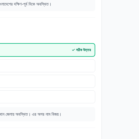
াংলাদেশের দক্ষিণ-পূর্ব দিকে অবস্থিত।
✓
সঠিক উত্তর
ন্দরবান জেলায় অবস্থিত। এর অপর নাম বিজয়।