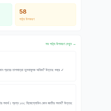
58
পাঠ্য উপকরণ
সব পাঠ্য উপকরণ দেখুন
→
ন গ্রহের তাপমাত্রা তুলনামূলক অধিক? উত্তর: শুক্র ✓
পদার্থ। প্রশ্ন ১৩২: হিমোগ্লোবিন কোন জাতীয় পদার্থ? উত্তর: