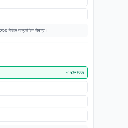
দেশের দীর্ঘতম আন্তর্জাতিক সীমান্ত।
✓
সঠিক উত্তর