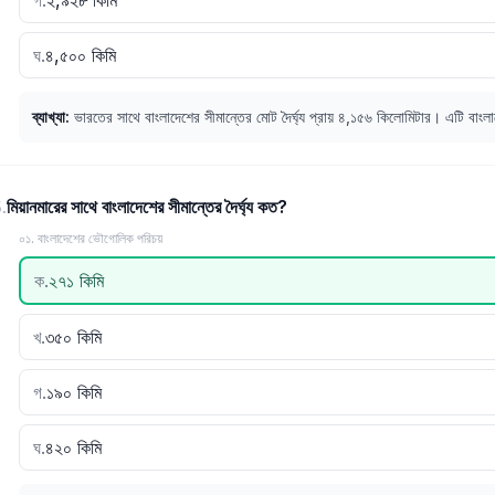
গ
.
২,৯২৮ কিমি
ঘ
.
৪,৫০০ কিমি
ব্যাখ্যা
:
ভারতের সাথে বাংলাদেশের সীমান্তের মোট দৈর্ঘ্য প্রায় ৪,১৫৬ কিলোমিটার। এটি বাংলা
মিয়ানমারের সাথে বাংলাদেশের সীমান্তের দৈর্ঘ্য কত?
5
.
০১. বাংলাদেশের ভৌগোলিক পরিচয়
ক
.
২৭১ কিমি
খ
.
৩৫০ কিমি
গ
.
১৯০ কিমি
ঘ
.
৪২০ কিমি