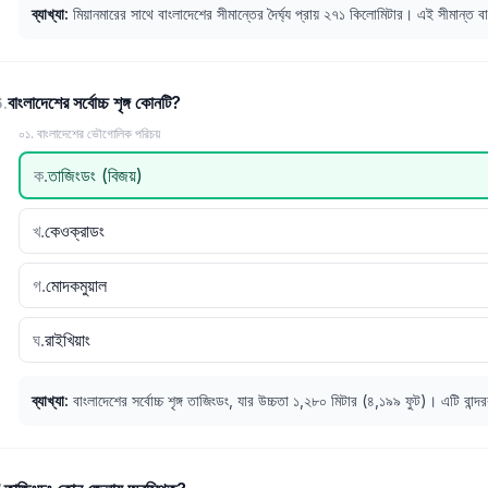
ব্যাখ্যা
:
মিয়ানমারের সাথে বাংলাদেশের সীমান্তের দৈর্ঘ্য প্রায় ২৭১ কিলোমিটার। এই সীমান্ত ব
বাংলাদেশের সর্বোচ্চ শৃঙ্গ কোনটি?
6
.
০১. বাংলাদেশের ভৌগোলিক পরিচয়
ক
.
তাজিংডং (বিজয়)
খ
.
কেওক্রাডং
গ
.
মোদকমুয়াল
ঘ
.
রাইখিয়াং
ব্যাখ্যা
:
বাংলাদেশের সর্বোচ্চ শৃঙ্গ তাজিংডং, যার উচ্চতা ১,২৮০ মিটার (৪,১৯৯ ফুট)। এটি বা