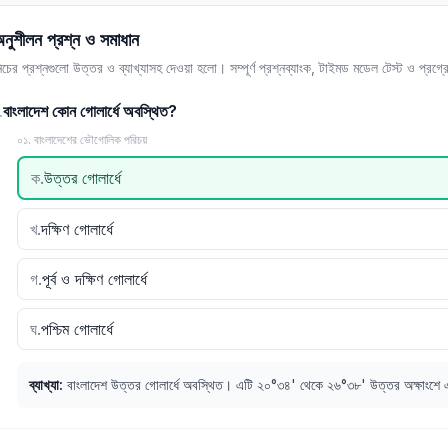
নুশীলন প্রশ্ন ও সমাধান
িচের প্রশ্নগুলো উত্তর ও ব্যাখ্যাসহ দেওয়া হলো। সম্পূর্ণ প্রশ্নব্যাংক, টাইমড মডেল টেস্ট ও প্রগ্রে
বাংলাদেশ কোন গোলার্ধে অবস্থিত?
.
০১. বাংলাদেশের ভৌগোলিক পরিচয়
ক
.
উত্তর গোলার্ধে
খ
.
দক্ষিণ গোলার্ধে
গ
.
পূর্ব ও দক্ষিণ গোলার্ধে
ঘ
.
পশ্চিম গোলার্ধে
ব্যাখ্যা
:
বাংলাদেশ উত্তর গোলার্ধে অবস্থিত। এটি ২০°৩৪' থেকে ২৬°৩৮' উত্তর অক্ষাংশে এ