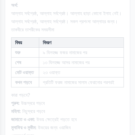
অর্থ:
আল্লাহ সর্বশ্রেষ্ঠ, আল্লাহ সর্বশ্রেষ্ঠ। আল্লাহ ছাড়া কোনো ইলাহ নেই।
আল্লাহ সর্বশ্রেষ্ঠ, আল্লাহ সর্বশ্রেষ্ঠ। সকল প্রশংসা আল্লাহর জন্য।
তাকবীরে তাশরীকের সময়সীমা
বিষয়
বিবরণ
শুরু
৯ যিলহজ্জ ফজর নামাজের পর
শেষ
১৩ যিলহজ্জ আসর নামাজের পর
মোট ওয়াক্ত
২৩ ওয়াক্ত
কখন পড়বে
প্রতিটি ফরজ নামাজের সালাম ফেরানোর পরপরই
কারা পড়বে?
পুরুষ:
উচ্চস্বরে পড়বে
মহিলা:
নিচুস্বরে পড়বে
জামাতে ও একা:
উভয় ক্ষেত্রেই পড়তে হবে
মুসাফির ও মুকীম:
উভয়ের জন্য ওয়াজিব