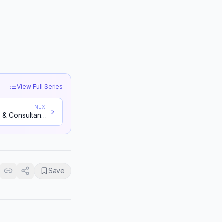
View Full Series
NEXT
রোডম্যাপ: AI-Driven Digital Marketing & Consultancy
Save