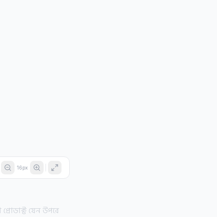
16
px
 প্রোডাক্ট যেন উপরে