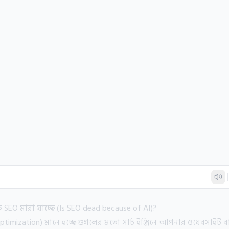
 SEO মারা যাচ্ছে (Is SEO dead because of AI)?
timization) মানে হচ্ছে গুগলের মতো সার্চ ইঞ্জিনে আপনার ওয়েবসাইট বা