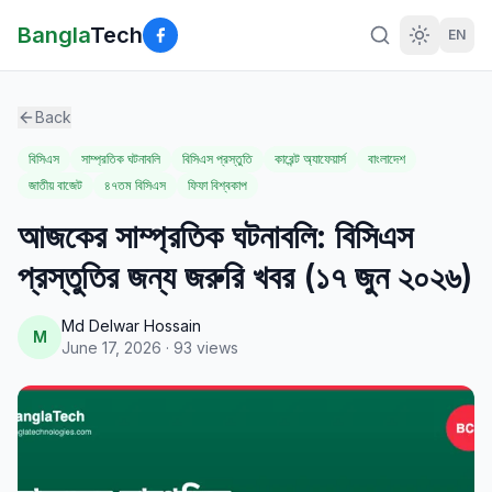
Bangla
Tech
EN
Back
বিসিএস
সাম্প্রতিক ঘটনাবলি
বিসিএস প্রস্তুতি
কারেন্ট অ্যাফেয়ার্স
বাংলাদেশ
জাতীয় বাজেট
৪৭তম বিসিএস
ফিফা বিশ্বকাপ
আজকের সাম্প্রতিক ঘটনাবলি: বিসিএস
প্রস্তুতির জন্য জরুরি খবর (১৭ জুন ২০২৬)
Md Delwar Hossain
M
June 17, 2026
·
93
views