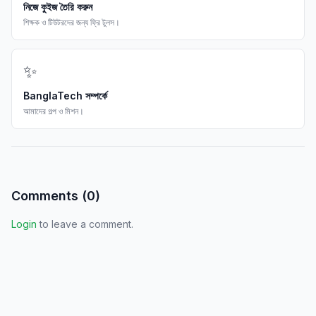
নিজে কুইজ তৈরি করুন
শিক্ষক ও টিউটরদের জন্য ফ্রি টুলস।
✨
BanglaTech সম্পর্কে
আমাদের গল্প ও মিশন।
Comments (
0
)
Login
to leave a comment.