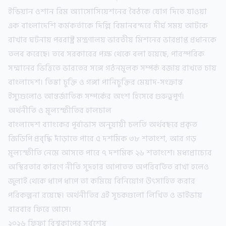
ইন্ডিয়ান ওশান রিম অ্যাসোসিয়েশনের বৈঠকে যোগ দিতে যাওয়া
এক বাংলাদেশি কর্মকর্তাকে দিল্লি বিমানবন্দরে দীর্ঘ সময় আটকে
রাখার ঘটনায় পররাষ্ট্র মন্ত্রণালয় ভারতীয় মিশনের ভারপ্রাপ্ত প্রধানকে
তলব করেছে। তবে সরকারের পক্ষ থেকে বলা হয়েছে, পারস্পরিক
সম্মানের ভিত্তিতে ভারতের সঙ্গে গঠনমূলক সম্পর্ক বজায় রাখতে চায়
বাংলাদেশ। তিস্তা চুক্তি ও গঙ্গা পানিচুক্তির মেয়াদ-সংক্রান্ত
ইস্যুগুলোও আন্তর্জাতিক সম্পর্কের অংশ হিসেবে গুরুত্বপূর্ণ।
অর্থনীতি ও মূল্যস্ফীতির হালচাল
বাংলাদেশ ব্যাংকের পূর্বাভাস অনুযায়ী চলতি অর্থবছরে প্রকৃত
জিডিপি প্রবৃদ্ধি দাঁড়াতে পারে ৫ দশমিক ৩৮ শতাংশ, আর গড়
মূল্যস্ফীতি নেমে আসতে পারে ৭ দশমিক ২৬ শতাংশে। মধ্যপ্রাচ্যের
অস্থিরতার কারণে নীতি সুদহার আপাতত অপরিবর্তিত রাখা হলেও
জুলাই থেকে ধাপে ধাপে তা কমিয়ে বিনিয়োগ উৎসাহিত করার
পরিকল্পনা রয়েছে। অর্থনীতির এই সূচকগুলো লিখিত ও ভাইভায়
বারবার ফিরে আসে।
২০২৬ ফিফা বিশ্বকাপের সর্বশেষ