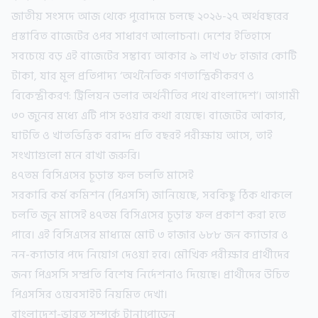
জাতীয় সংসদে আজ থেকে পুরোদমে চলছে ২০২৬-২৭ অর্থবছরের
প্রস্তাবিত বাজেটের ওপর সাধারণ আলোচনা। দেশের ইতিহাসে
সবচেয়ে বড় এই বাজেটের সম্ভাব্য আকার ৯ লাখ ৩৮ হাজার কোটি
টাকা, যার মূল প্রতিপাদ্য ‘অর্থনৈতিক গণতান্ত্রিকীকরণ ও
বিকেন্দ্রীকরণ: ট্রিলিয়ন ডলার অর্থনীতির পথে বাংলাদেশ’। আগামী
৩০ জুনের মধ্যে এটি পাস হওয়ার কথা রয়েছে। বাজেটের আকার,
ঘাটতি ও খাতভিত্তিক বরাদ্দ প্রতি বছরই পরীক্ষায় আসে, তাই
সংখ্যাগুলো মনে রাখা জরুরি।
৪৭তম বিসিএসের চূড়ান্ত ফল চলতি মাসেই
সরকারি কর্ম কমিশন (পিএসসি) জানিয়েছে, সবকিছু ঠিক থাকলে
চলতি জুন মাসেই ৪৭তম বিসিএসের চূড়ান্ত ফল প্রকাশ করা হতে
পারে। এই বিসিএসের মাধ্যমে মোট ৩ হাজার ৬৮৮ জন ক্যাডার ও
নন-ক্যাডার পদে নিয়োগ দেওয়া হবে। মৌখিক পরীক্ষার প্রার্থীদের
জন্য পিএসসি সম্প্রতি বিশেষ নির্দেশনাও দিয়েছে। প্রার্থীদের উচিত
পিএসসির ওয়েবসাইট নিয়মিত দেখা।
বাংলাদেশ-ভারত সম্পর্কে টানাপোড়েন