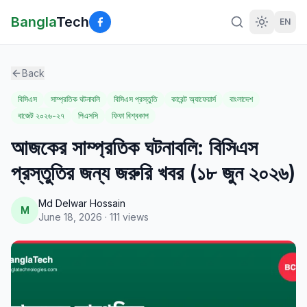
Bangla
Tech
EN
Back
বিসিএস
সাম্প্রতিক ঘটনাবলি
বিসিএস প্রস্তুতি
কারেন্ট অ্যাফেয়ার্স
বাংলাদেশ
বাজেট ২০২৬-২৭
পিএসসি
ফিফা বিশ্বকাপ
আজকের সাম্প্রতিক ঘটনাবলি: বিসিএস
প্রস্তুতির জন্য জরুরি খবর (১৮ জুন ২০২৬)
Md Delwar Hossain
M
June 18, 2026
·
111
views