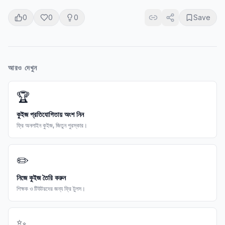
0
0
0
Save
আরও দেখুন
🏆
কুইজ প্রতিযোগিতায় অংশ নিন
ফ্রি অনলাইন কুইজ, জিতুন পুরস্কার।
✏️
নিজে কুইজ তৈরি করুন
শিক্ষক ও টিউটরদের জন্য ফ্রি টুলস।
✨