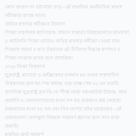
কোন কারণে তা ওঠানামা করে—এই প্রাথমিক অর্থনৈতিক ধারণা
পরীক্ষায় কাজে লাগে।
অভিন্ন প্রশ্নপত্রে পরীক্ষার উদ্যোগ
শিক্ষা মন্ত্রণালয় জানিয়েছে, সামনে সাধারণ বিষয়গুলোতে মাদরাসা
ও কারিগরি শিক্ষা বোর্ডেও অভিন্ন প্রশ্নপত্রে পরীক্ষা নেওয়া হবে।
শিক্ষায় সমতা ও মান উন্নয়নের এই নীতিগত সিদ্ধান্ত প্রশাসন ও
শিক্ষা সংক্রান্ত প্রশ্নের জন্য প্রাসঙ্গিক।
২০২৬ ফিফা বিশ্বকাপ
যুক্তরাষ্ট্র, কানাডা ও মেক্সিকোয় চলমান ৪৮ দলের সম্প্রসারিত
বিশ্বকাপের গ্রুপ পর্ব শেষ পর্যায়ে; শুরু হচ্ছে শেষ ৩২-এর লড়াই।
স্বাগতিক যুক্তরাষ্ট্র গ্রুপ ডি-তে শীর্ষে থেকে নকআউটে উঠেছে, আর
জার্মানি ও নেদারল্যান্ডসের মতো দল বড় ব্যবধানে জয় পেয়েছে।
প্রথমবারের মতো ৪৮ দল এবং তিন দেশের যৌথ আয়োজন—এই
রেকর্ডগুলো খেলাধুলা বিষয়ক সাধারণ জ্ঞানের জন্য মনে রাখা
জরুরি।
প্রস্তুতির ছোট পরামর্শ