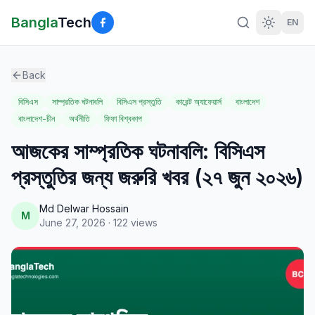
Bangla
Tech
EN
Back
বিসিএস
সাম্প্রতিক ঘটনাবলি
বিসিএস প্রস্তুতি
কারেন্ট অ্যাফেয়ার্স
বাংলাদেশ
বাংলাদেশ-চীন
অর্থনীতি
ফিফা বিশ্বকাপ
আজকের সাম্প্রতিক ঘটনাবলি: বিসিএস
প্রস্তুতির জন্য জরুরি খবর (২৭ জুন ২০২৬)
Md Delwar Hossain
M
June 27, 2026
·
122
views