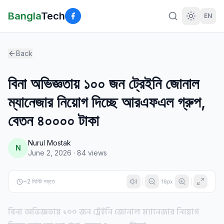
Bangla
Tech
EN
Back
বিনা অভিজ্ঞতায় ১০০ জন ট্রেইনি জোনাল
ম্যানেজার নিয়োগ দিচ্ছে আরএফএল গ্রুপ,
বেতন ৪০০০০ টাকা
Nurul Mostak
N
June 2, 2026
·
84
views
~
2
মিনিট পড়তে
16
px
বিনা অভিজ্ঞতায় ১০০ জন ট্রেইনি জোনাল ম্যানেজার নিয়োগ