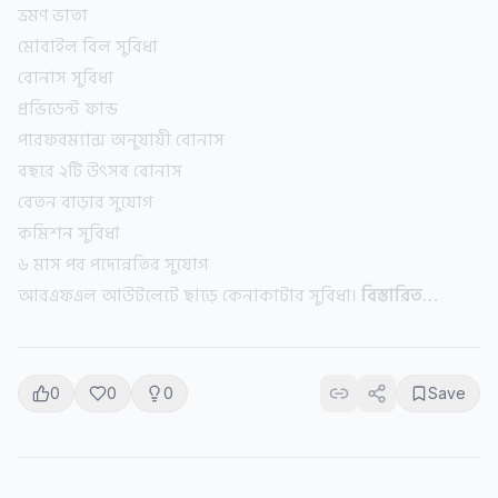
ভ্রমণ ভাতা
মোবাইল বিল সুবিধা
বোনাস সুবিধা
প্রভিডেন্ট ফান্ড
পারফরম্যান্স অনুযায়ী বোনাস
বছরে ২টি উৎসব বোনাস
বেতন বাড়ার সুযোগ
কমিশন সুবিধা
৬ মাস পর পদোন্নতির সুযোগ
আরএফএল আউটলেটে ছাড়ে কেনাকাটার সুবিধা।
বিস্তারিত…
0
0
0
Save