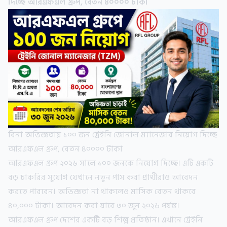
দিচ্ছে আরএফএল গ্রুপ, বেতন ৪০০০০ টাকা
বিনা অভিজ্ঞতায় ১০০ জন ট্রেইনি জোনাল ম্যানেজার নিয়োগ দিচ্ছে
আরএফএল গ্রুপ, বেতন ৪০০০০ টাকা
আরএফএল গ্রুপ ২০২৬ সালে ১০০ জনকে নিয়োগ দিচ্ছে। এটি একটি
বড় চাকরির সুযোগ যেখানে নতুন পাস করা প্রার্থীরাও আবেদন
করতে পারবেন। অভিজ্ঞতা না থাকলেও মাসিক বেতন থাকবে
৪০,০০০ টাকা। আবেদন করা যাবে ৩০ জুন ২০২৬ পর্যন্ত।
আরএফএল গ্রুপ দেশের একটি বড় শিল্প প্রতিষ্ঠান। এখানে ট্রেইনি