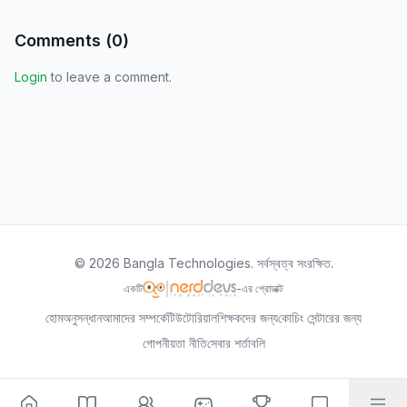
Comments (
0
)
Login
to leave a comment.
©
2026
Bangla Technologies.
সর্বস্বত্ব সংরক্ষিত
.
একটি
-এর প্রোডাক্ট
হোম
অনুসন্ধান
আমাদের সম্পর্কে
টিউটোরিয়াল
শিক্ষকদের জন্য
কোচিং সেন্টারের জন্য
গোপনীয়তা নীতি
সেবার শর্তাবলি