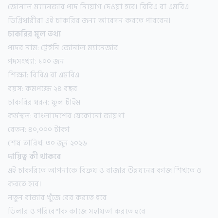
জোনাল ম্যানেজার পদে নিয়োগ দেওয়া হবে। বিবিএ বা এমবিএ
ডিগ্রিধারীরা এই চাকরির জন্য আবেদন করতে পারবেন।
চাকরির মূল তথ্য
পদের নাম: ট্রেইনি জোনাল ম্যানেজার
পদসংখ্যা: ১০০ জন
শিক্ষা: বিবিএ বা এমবিএ
বয়স: কমপক্ষে ২৪ বছর
চাকরির ধরন: ফুল টাইম
কর্মস্থল: বাংলাদেশের যেকোনো জায়গা
বেতন: ৪০,০০০ টাকা
শেষ তারিখ: ৩০ জুন ২০২৬
দায়িত্ব কী থাকবে
এই চাকরিতে আপনাকে বিক্রয় ও বাজার উন্নয়নের কাজ শিখতে ও
করতে হবে।
নতুন বাজার খুঁজে বের করতে হবে
ডিলার ও পরিবেশক কাজে সহায়তা করতে হবে