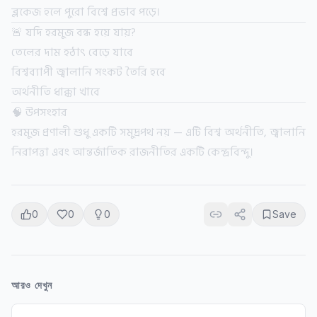
ব্লকেজ হলে পুরো বিশ্বে প্রভাব পড়ে।
🚨 যদি হরমুজ বন্ধ হয়ে যায়?
তেলের দাম হঠাৎ বেড়ে যাবে
বিশ্বব্যাপী জ্বালানি সংকট তৈরি হবে
অর্থনীতি ধাক্কা খাবে
🧠 উপসংহার
হরমুজ প্রণালী শুধু একটি সমুদ্রপথ নয় — এটি বিশ্ব অর্থনীতি, জ্বালানি
নিরাপত্তা এবং আন্তর্জাতিক রাজনীতির একটি কেন্দ্রবিন্দু।
0
0
0
Save
আরও দেখুন