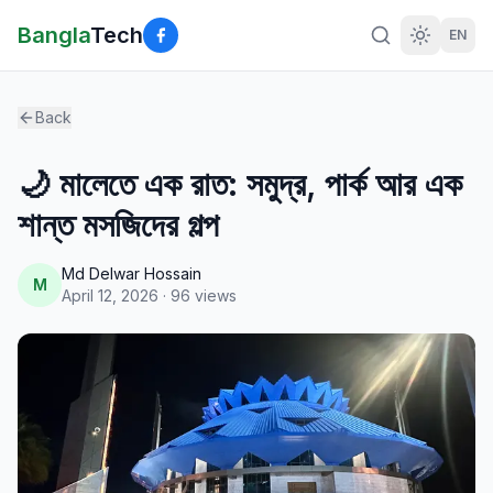
Bangla
Tech
EN
Back
🌙 মালেতে এক রাত: সমুদ্র, পার্ক আর এক
শান্ত মসজিদের গল্প
Md Delwar Hossain
M
April 12, 2026
·
96
views