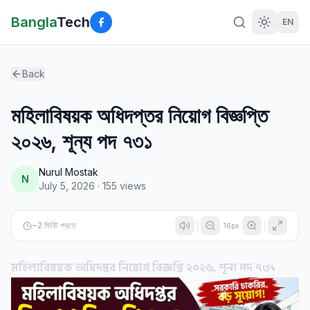
Bangla
Tech
EN
Back
মহিলাবিষয়ক অধিদপ্তর নিয়োগ বিজ্ঞপ্তি
২০২৬, শূন্য পদ ৭৩১
Nurul Mostak
N
July 5, 2026
·
155
views
~
2
মিনিট পড়তে
16
px
মহিলাবিষয়ক অধিদপ্তর নিয়োগ বিজ্ঞপ্তি ২০২৬, শূন্য পদ ৭৩১