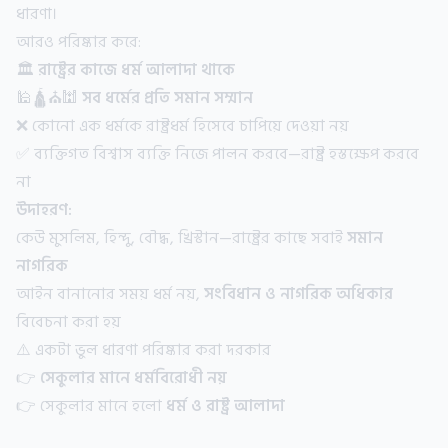
ধারণা।
আরও পরিষ্কার করে:
🏛️
রাষ্ট্রের কাজে ধর্ম আলাদা থাকে
🕌🛕⛪🕍
সব ধর্মের প্রতি সমান সম্মান
❌ কোনো এক ধর্মকে রাষ্ট্রধর্ম হিসেবে চাপিয়ে দেওয়া নয়
✅ ব্যক্তিগত বিশ্বাস ব্যক্তি নিজে পালন করবে—রাষ্ট্র হস্তক্ষেপ করবে
না
উদাহরণ:
কেউ মুসলিম, হিন্দু, বৌদ্ধ, খ্রিস্টান—রাষ্ট্রের কাছে সবাই
সমান
নাগরিক
আইন বানানোর সময় ধর্ম নয়,
সংবিধান ও নাগরিক অধিকার
বিবেচনা করা হয়
⚠️ একটা ভুল ধারণা পরিষ্কার করা দরকার
👉
সেকুলার মানে ধর্মবিরোধী নয়
👉 সেকুলার মানে হলো
ধর্ম ও রাষ্ট্র আলাদা