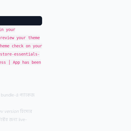
in your
review your theme
heme check on your
store-essentials-
ess │ App has been
 bundle-এ প্যাকেজ
dev version
হিসেবে
্টের জন্য live-