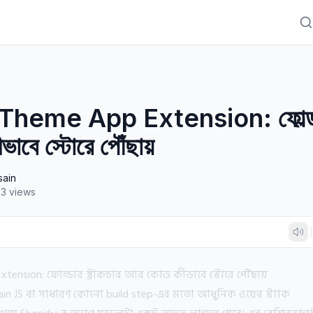
heme App Extension: ফোল্ডার 
বে স্টোরে পৌঁছায়
sain
03
views
tension: ফোল্ডার স্ট্রাকচার আর কোড কীভাবে স্টোরে পৌঁছায়
ain JS বা সাধারণ কোনো build step-এর মতো আধুনিক ওয়েব স্ট্যাক