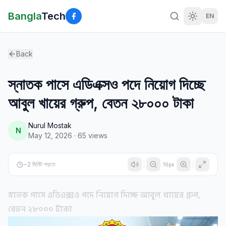
Bangla
Tech
EN
Back
স্নাতক পাসে এডিএক্সও পদে নিয়োগ দিচ্ছে
আবুল খায়ের গ্রুপ, বেতন ২৮০০০ টাকা
Nurul Mostak
N
May 12, 2026
·
65
views
~
2
মিনিট পড়তে
16
px
স্নাতক পাসে এডিএক্সও পদে নিয়োগ দিচ্ছে আবুল খায়ের গ্রুপ,
বেতন ২৮০০০ টাকা