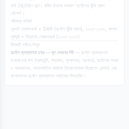
তাই (খ)/(ঘ)ও ভুল। সঠিক উত্তর সাধারণ 'দুর্যোগের ঝুঁকি হ্রাস
কৌশল'।
পরীক্ষার শর্টকাট
সেন্দাই ফ্রেমওয়ার্ক = DRR (দুর্যোগ ঝুঁকি হ্রাস), ২০১৫-২০৩০, জাপান
পূর্বসূরি = হিয়োগো ফ্রেমওয়ার্ক (২০০৫-২০১৫)
টপিকটি গভীরে শিখুন
দুর্যোগ ব্যবস্থাপনা চক্র — মূল লেকচার শিট
— দুর্যোগ ব্যবস্থাপনা
চক্রের চার ধাপ (প্রস্তুতি, সাড়াদান, পুনরুদ্ধার, প্রশমন), দুর্যোগের সংজ্ঞা
ও প্রকারভেদ, আন্তর্জাতিক কাঠামো (ইয়োকোহামা-হিয়োগো-সেন্দাই) এবং
বাংলাদেশের দুর্যোগ ব্যবস্থাপনা কাঠামোর বিস্তারিত।