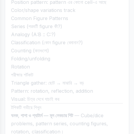
Position pattern: pattern এর কোনো cell-এ আছে
Color/shape variations track
Common Figure Patterns
Series (পরবর্তী figure কী?)
Analogy (A:B :: C:?)
Classification (কোন figure বেমানান?)
Counting (কতগুলো)
Folding/unfolding
Rotation
পরীক্ষার শর্টকাট
Triangle gather: ছোট → মাঝারি → বড়
Pattern: rotation, reflection, addition
Visual: চিত্র দেখে যাচাই কর
টপিকটি গভীরে শিখুন
ঘনক, পাশা ও প্যাটার্ন — মূল লেকচার শিট
— Cube/dice
problems, pattern series, counting figures,
rotation, classification।