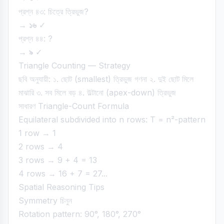
প্রশ্ন ৪৩: চিত্রে ত্রিভুজ?
→
১৬
✓
প্রশ্ন ৪৪: ?
→
৯
✓
Triangle Counting — Strategy
ছবি অনুযায়ী: ১. ছোট (smallest) ত্রিভুজ গণনা ২. দুই ছোট মিলে
মাঝারি ৩. সব মিলে বড় ৪. উল্টানো (apex-down) ত্রিভুজ
সাধারণ Triangle-Count Formula
Equilateral subdivided into n rows: T = n²-pattern
1 row → 1
2 rows → 4
3 rows → 9 + 4 = 13
4 rows → 16 + 7 = 27...
Spatial Reasoning Tips
Symmetry চিনুন
Rotation pattern: 90°, 180°, 270°